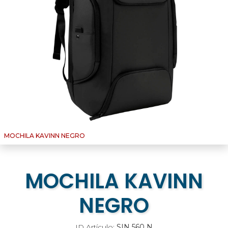
MOCHILA KAVINN NEGRO
MOCHILA KAVINN
NEGRO
ID Artículo:
SIN 560 N