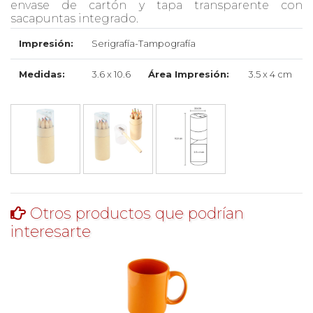
envase de cartón y tapa transparente con
sacapuntas integrado.
Impresión:
Serigrafía-Tampografía
Medidas:
3.6 x 10.6
Área Impresión:
3.5 x 4 cm
Otros productos que podrían
interesarte