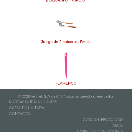
BOLÍGRAFO "NANDO"
Juego de 2 cubiertos Brest.
FLAMENCO
© 2026 Vertrek S. A. de C. V. Todos los derechos reservados.
MARCAS QUE MANEJAMOS
GARANTÍA LIMITADA
CONTACTO
AVISO DE PRIVACIDAD
ARCO
TÉRMINOS Y CONDICIONES