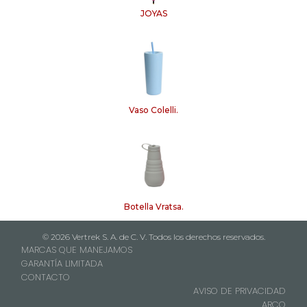
JOYAS
Vaso Colelli.
Botella Vratsa.
© 2026 Vertrek S. A. de C. V. Todos los derechos reservados.
MARCAS QUE MANEJAMOS
GARANTÍA LIMITADA
CONTACTO
AVISO DE PRIVACIDAD
ARCO