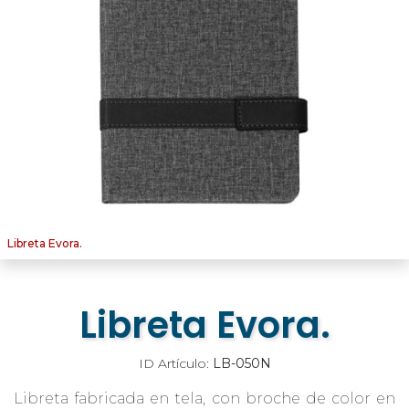
Libreta Evora.
Libreta Evora.
ID Artículo:
LB-050N
Libreta fabricada en tela, con broche de color en