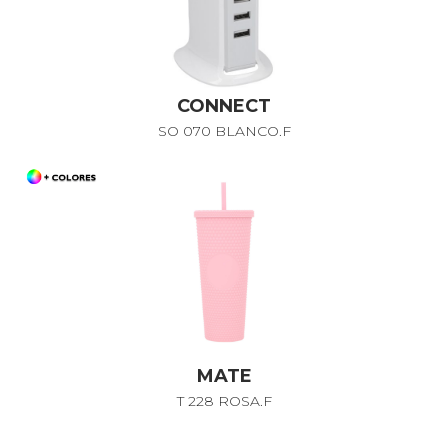
CONNECT
SO 070 BLANCO.F
MATE
T 228 ROSA.F