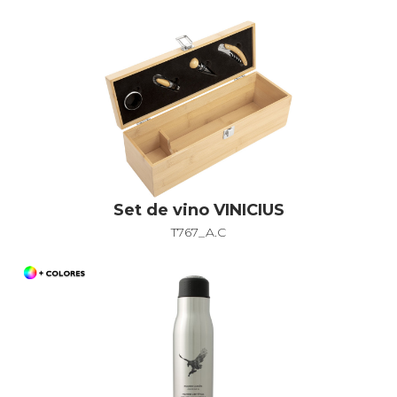
Set de vino VINICIUS
T767_A.C