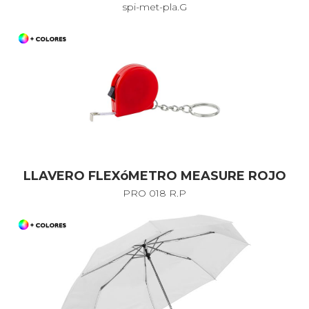
spi-met-pla.G
LLAVERO FLEXóMETRO MEASURE ROJO
PRO 018 R.P