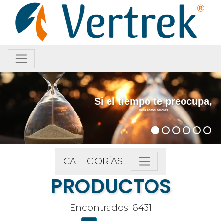
Si el tiempo te preocupa,
mira estos relojes
CATEGORÍAS
PRODUCTOS
Encontrados: 6431