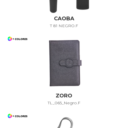
CAOBA
T 81 NEGRO.F
ZORO
TL_065_Negro.F