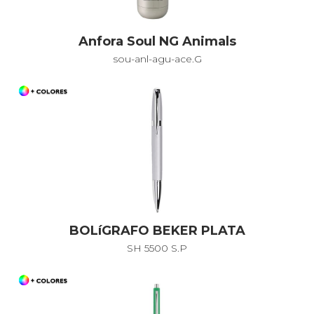
Anfora Soul NG Animals
sou-anl-agu-ace.G
BOLíGRAFO BEKER PLATA
SH 5500 S.P