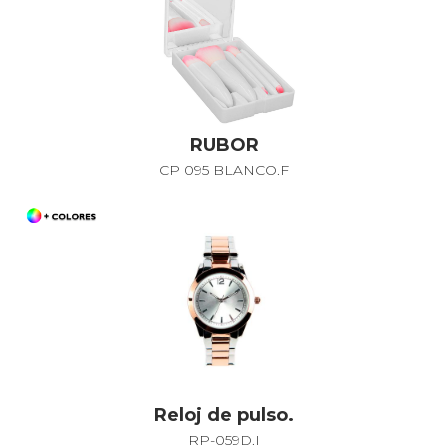
RUBOR
CP 095 BLANCO.F
Reloj de pulso.
RP-059D.I