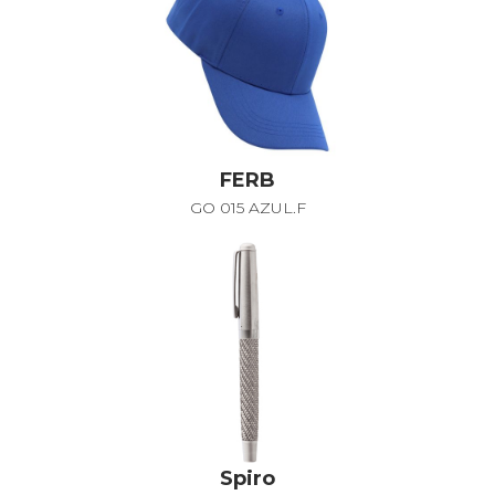
FERB
GO 015 AZUL.F
Spiro