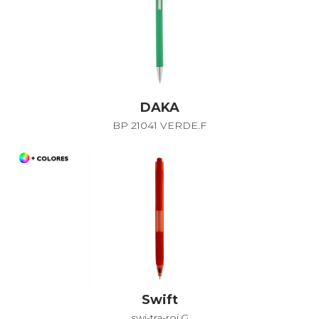
DAKA
BP 21041 VERDE.F
Swift
swi-tra-roj.G