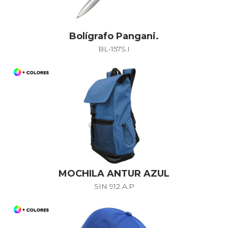
Bolígrafo Pangani.
BL-157S.I
MOCHILA ANTUR AZUL
SIN 912 A.P