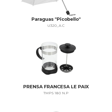
Paraguas "Picobello"
U320_A.C
PRENSA FRANCESA LE PAIX
TMPS 180 N.P