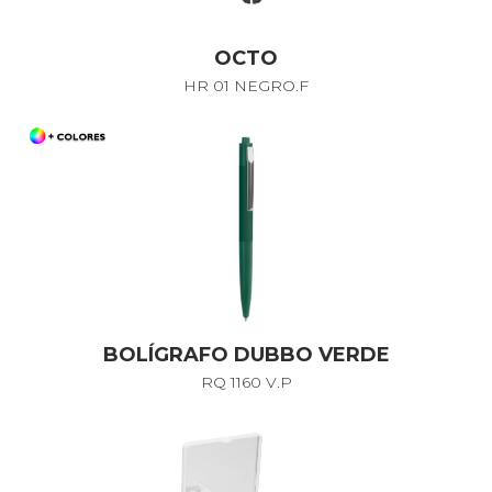
OCTO
HR 01 NEGRO.F
BOLÍGRAFO DUBBO VERDE
RQ 1160 V.P