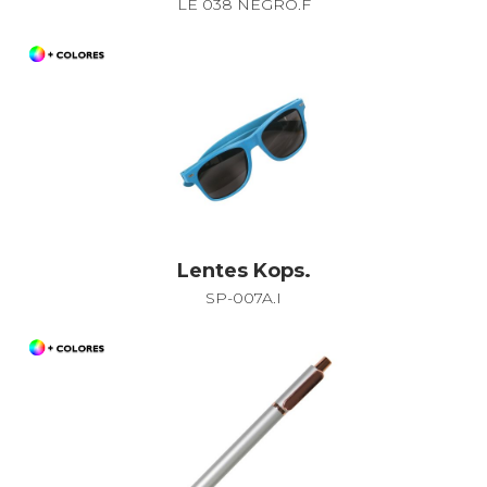
LE 038 NEGRO.F
Lentes Kops.
SP-007A.I