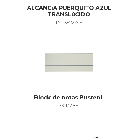
ALCANCíA PUERQUITO AZUL
TRANSLúCIDO
INF 040 A.P
Block de notas Busteni.
DK-132BE.I