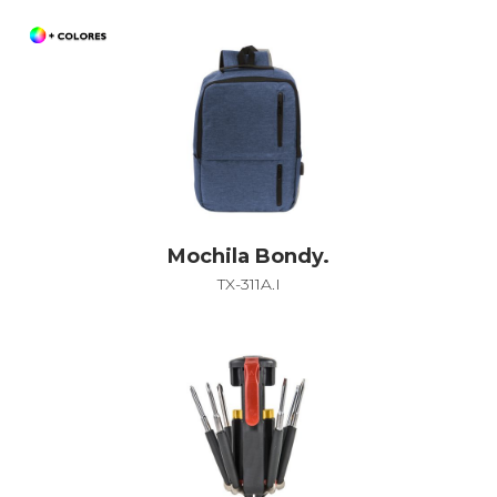
Mochila Bondy.
TX-311A.I