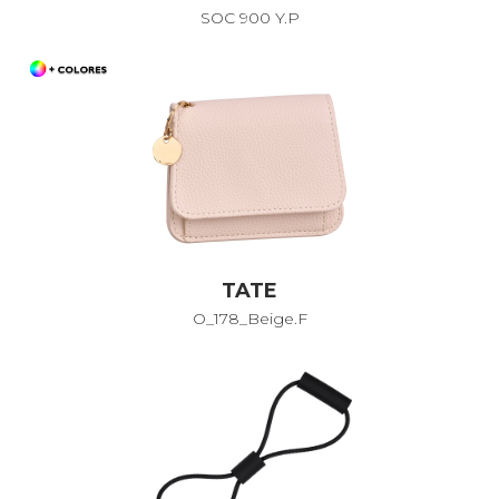
SOC 900 Y.P
TATE
O_178_Beige.F