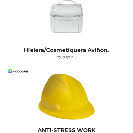
Hielera/Cosmetiquera Aviñón.
TX-337G.I
ANTI-STRESS WORK