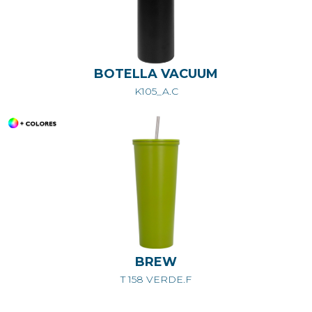
BOTELLA VACUUM
K105_A.C
BREW
T 158 VERDE.F