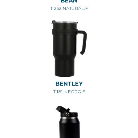
BEAN
T 262 NATURAL.F
BENTLEY
T 181 NEGRO.F