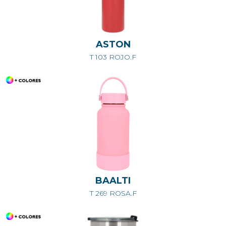
ASTON
T 103 ROJO.F
BAALTI
T 269 ROSA.F