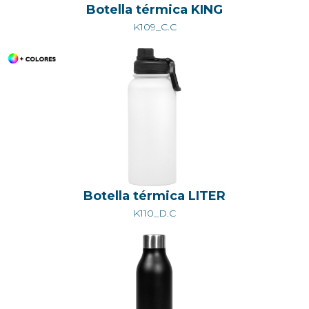
Botella térmica KING
K109_C.C
Botella térmica LITER
K110_D.C