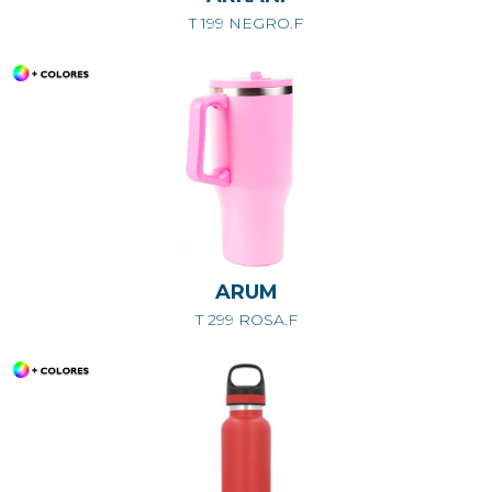
T 199 NEGRO.F
ARUM
T 299 ROSA.F