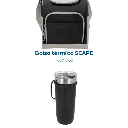
Bolso térmico SCAPE
T637_A.C