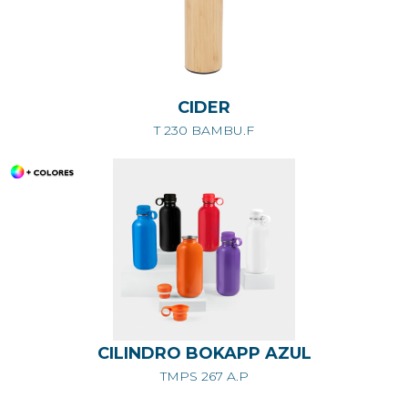
CIDER
T 230 BAMBU.F
CILINDRO BOKAPP AZUL
TMPS 267 A.P