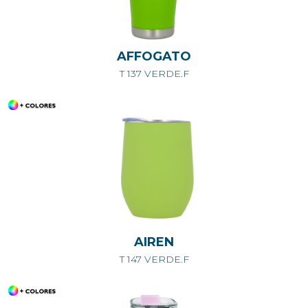
AFFOGATO
T 137 VERDE.F
AIREN
T 147 VERDE.F