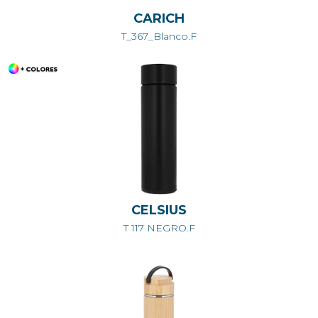
CARICH
T_367_Blanco.F
CELSIUS
T 117 NEGRO.F