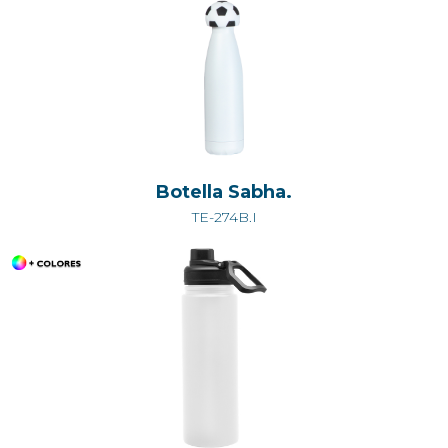
Botella Sabha.
TE-274B.I