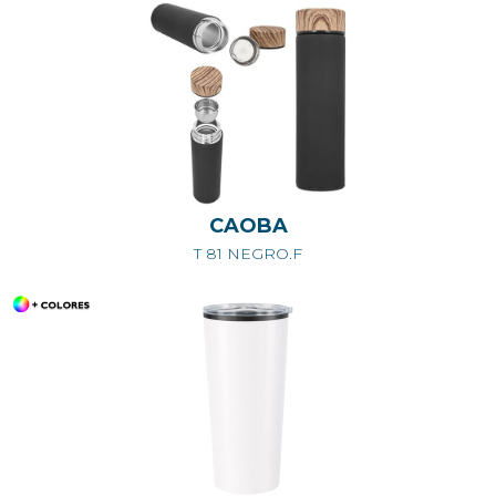
CAOBA
T 81 NEGRO.F