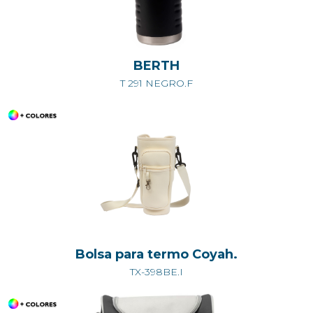
BERTH
T 291 NEGRO.F
Bolsa para termo Coyah.
TX-398BE.I