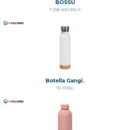
BOSSU
T 258 NEGRO.F
Botella Gangi.
TE-172B.I