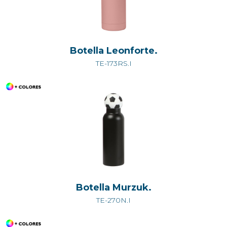
Botella Leonforte.
TE-173RS.I
Botella Murzuk.
TE-270N.I