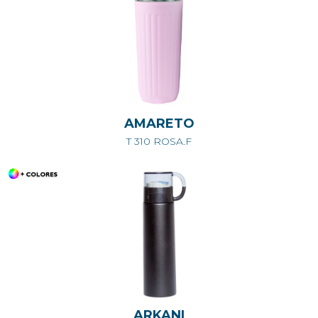
AMARETO
T 310 ROSA.F
ARKANI