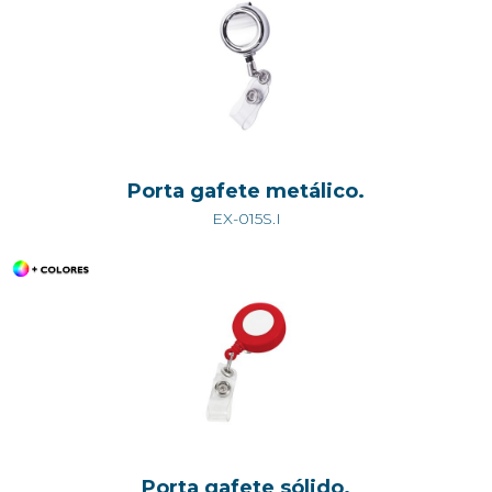
Porta gafete metálico.
EX-015S.I
Porta gafete sólido.