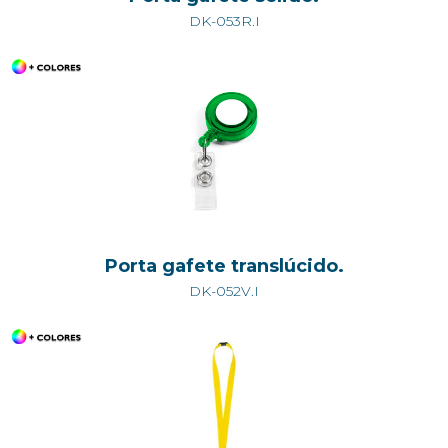
DK-053R.I
Porta gafete translúcido.
DK-052V.I