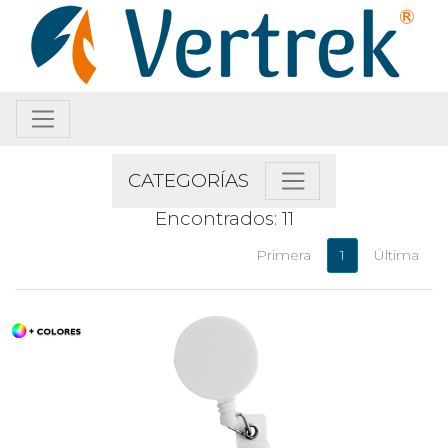
CATEGORÍAS
Encontrados: 11
Primera
1
Última