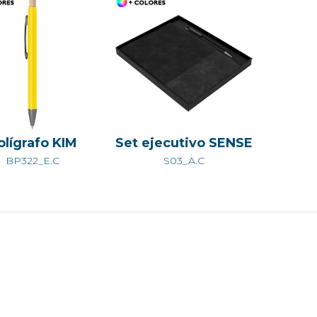
olígrafo KIM
Set ejecutivo SENSE
BP322_E.C
S03_A.C