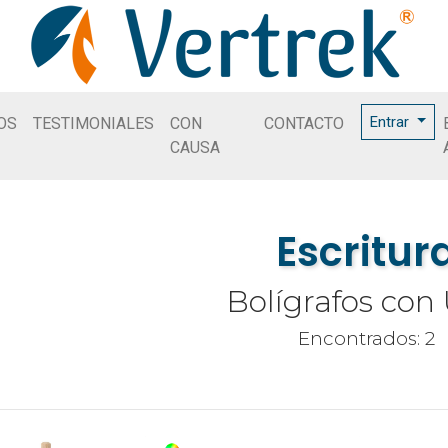
Entrar
OS
TESTIMONIALES
CON
CONTACTO
CAUSA
Escritur
Bolígrafos con
Encontrados: 2