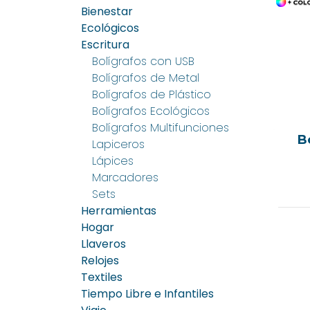
Bienestar
Ecológicos
Escritura
Bolígrafos con USB
Bolígrafos de Metal
Bolígrafos de Plástico
Bolígrafos Ecológicos
Bolígrafos Multifunciones
B
Lapiceros
Lápices
Marcadores
Sets
Herramientas
Hogar
Llaveros
Relojes
Textiles
Tiempo Libre e Infantiles