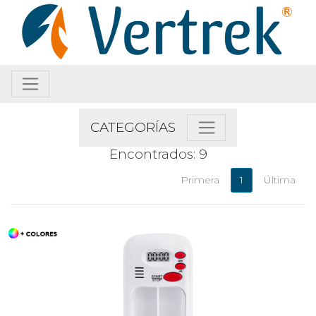
CATEGORÍAS
Encontrados: 9
Primera
1
Última