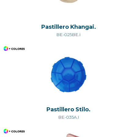
Pastillero Khangai.
BE-025BE.I
Pastillero Stilo.
BE-035A.I