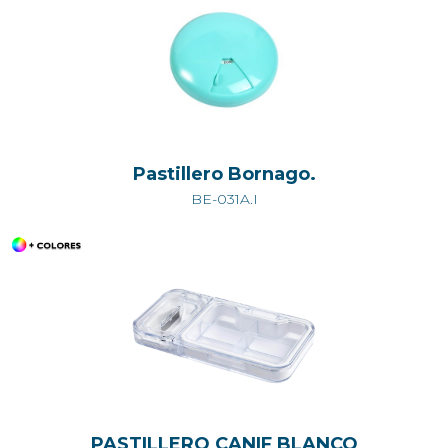
Pastillero Bornago.
BE-031A.I
PASTILLERO CANIF BLANCO