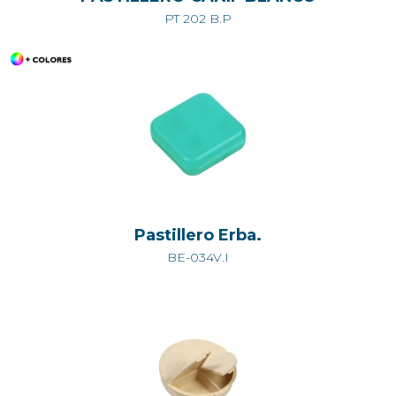
PT 202 B.P
Pastillero Erba.
BE-034V.I